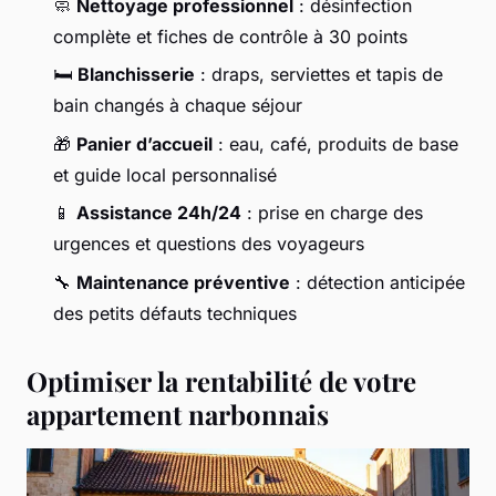
🧼
Nettoyage professionnel
: désinfection
complète et fiches de contrôle à 30 points
🛏️
Blanchisserie
: draps, serviettes et tapis de
bain changés à chaque séjour
🎁
Panier d’accueil
: eau, café, produits de base
et guide local personnalisé
📱
Assistance 24h/24
: prise en charge des
urgences et questions des voyageurs
🔧
Maintenance préventive
: détection anticipée
des petits défauts techniques
Optimiser la rentabilité de votre
appartement narbonnais