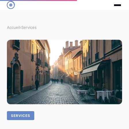
Accueil
›
Services
SERVICES