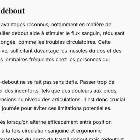
x debout
s avantages reconnus, notamment en matière de
iller debout aide à stimuler le flux sanguin, réduisant
rolongée, comme les troubles circulatoires. Cette
ive, sollicitant davantage les muscles du dos et des
rs lombaires fréquentes chez les personnes qui
-debout ne se fait pas sans défis. Passer trop de
 des inconforts, tels que des douleurs aux pieds,
nsions au niveau des articulations. Il est donc crucial
 journée pour éviter ces limitations potentielles.
és lorsqu’on alterne efficacement entre position
 à la fois circulation sanguine et ergonomie
 avantages du poste de travail debout mais redoutent