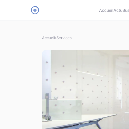
Accueil
Actu
Bu
Accueil
›
Services