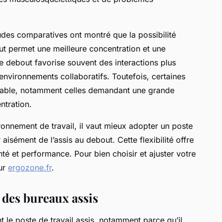
tudes comparatives ont montré que la possibilité
out permet une meilleure concentration et une
te debout favorise souvent des interactions plus
nvironnements collaboratifs. Toutefois, certaines
stable, notamment celles demandant une grande
ntration.
ronnement de travail, il vaut mieux adopter un poste
aisément de l’assis au debout. Cette flexibilité offre
nté et performance. Pour bien choisir et ajuster votre
sur
ergozone.fr
.
 des bureaux assis
 le poste de travail assis, notamment parce qu’il