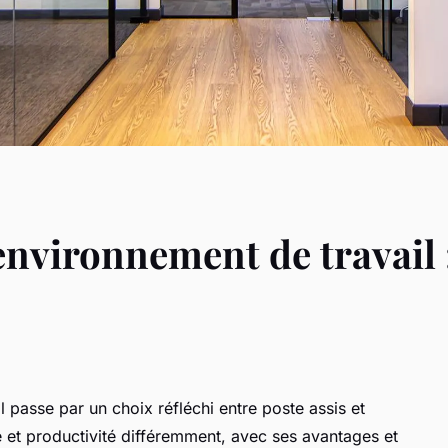
environnement de travail 
 passe par un choix réfléchi entre poste assis et
 et productivité différemment, avec ses avantages et