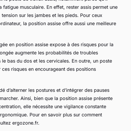
la fatigue musculaire. En effet, rester assis permet une
la tension sur les jambes et les pieds. Pour ceux
rdinateur, la position assise offre aussi une meilleure
gée en position assise expose à des risques pour la
longée augmente les probabilités de troubles
e bas du dos et les cervicales. En outre, un poste
er ces risques en encourageant des positions
dé d’alterner les postures et d’intégrer des pauses
marcher. Ainsi, bien que la position assise présente
entration, elle nécessite une vigilance constante
rgonomique. Pour en savoir plus sur comment
sultez ergozone.fr.