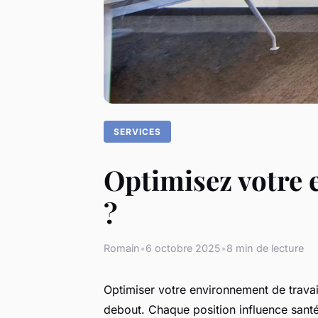
SERVICES
Optimisez votre 
?
Romain
•
6 octobre 2025
•
8 min de lecture
Optimiser votre environnement de travail
debout. Chaque position influence santé