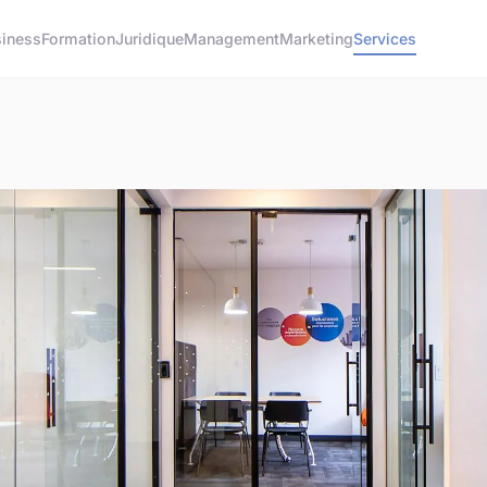
siness
Formation
Juridique
Management
Marketing
Services