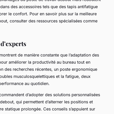
r dans des accessoires tels que des tapis antifatigue
er le confort. Pour en savoir plus sur la meilleure
ebout, consulter des ressources spécialisées comme
 d’experts
émontrent de manière constante que l’adaptation des
 pour améliorer la productivité au bureau tout en
elon des recherches récentes, un poste ergonomique
troubles musculosquelettiques et la fatigue, deux
 performance au quotidien.
 recommandent d’adopter des solutions personnalisées
ebout, qui permettent d’alterner les positions et
ture statique prolongée. Ces conseils s’appuient sur