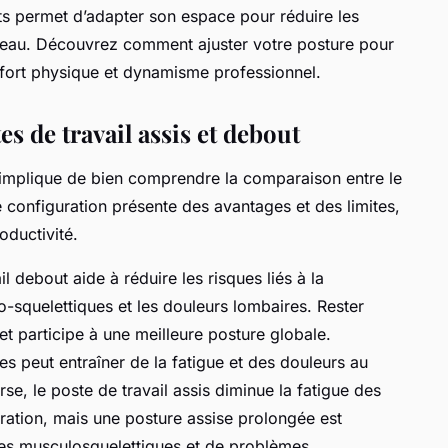
s permet d’adapter son espace pour réduire les
ureau. Découvrez comment ajuster votre posture pour
onfort physique et dynamisme professionnel.
s de travail assis et debout
 implique de bien comprendre la comparaison entre le
 configuration présente des avantages et des limites,
oductivité.
il debout aide à réduire les risques liés à la
-squelettiques et les douleurs lombaires. Rester
et participe à une meilleure posture globale.
s peut entraîner de la fatigue et des douleurs au
se, le poste de travail assis diminue la fatigue des
tration, mais une posture assise prolongée est
les musculosquelettiques et de problèmes