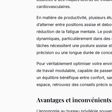
cardiovasculaires.
En matière de productivité, plusieurs é
d’alterner entre positions assise et deb
réduction de la fatigue mentale. Le pos
dynamiques, particulièrement dans des e
tâches nécessitent une posture assise 
précision ou une longue durée de conce
Pour véritablement optimiser votre envi
de travail modulable, capable de passer 
un équilibre bénéfique entre confort, sa
espace, retrouvez des conseils précis 
Avantages et inconvénients
L’ergonomie au bureau privilégie souvent