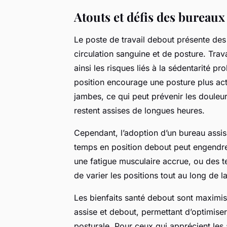
Atouts et défis des bureau
Le poste de travail debout présente de
circulation sanguine et de posture. Trava
ainsi les risques liés à la sédentarité p
position encourage une posture plus act
jambes, ce qui peut prévenir les douleu
restent assises de longues heures.
Cependant, l’adoption d’un bureau assis
temps en position debout peut engendrer
une fatigue musculaire accrue, ou des te
de varier les positions tout au long de la
Les bienfaits santé debout sont maximis
assise et debout, permettant d’optimiser
posturale. Pour ceux qui apprécient les