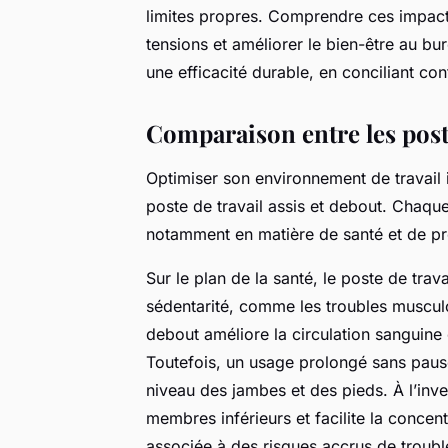
limites propres. Comprendre ces impact
tensions et améliorer le bien-être au b
une efficacité durable, en conciliant c
Comparaison entre les poste
Optimiser son environnement de travail
poste de travail assis et debout. Chaque
notamment en matière de santé et de pr
Sur le plan de la santé, le poste de trava
sédentarité, comme les troubles musculo
debout améliore la circulation sanguine 
Toutefois, un usage prolongé sans pause
niveau des jambes et des pieds. À l’inver
membres inférieurs et facilite la concen
associée à des risques accrus de troub