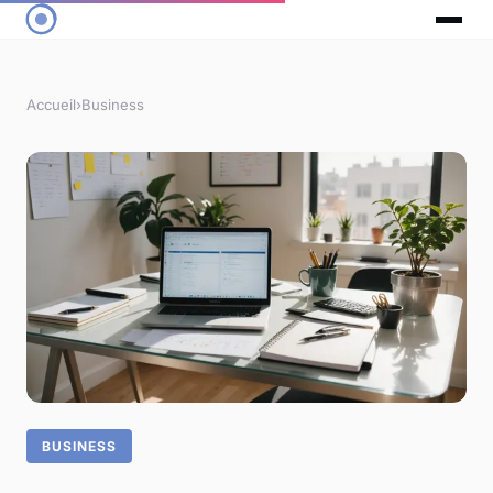
Accueil
›
Business
BUSINESS