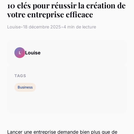
10 clés pour réussir la création de
votre entreprise efficace
Louise
•
18 décembre 2025
•
4 min de lecture
Louise
L
TAGS
Business
Lancer une entreprise demande bien plus que de