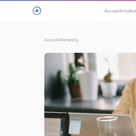
Accueil
Actu
Bu
Accueil
›
Marketing