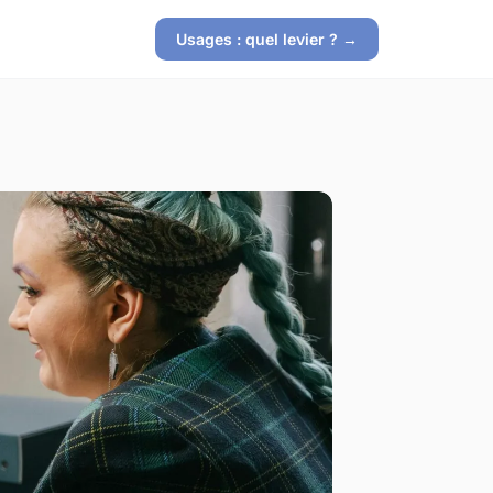
Usages : quel levier ? →