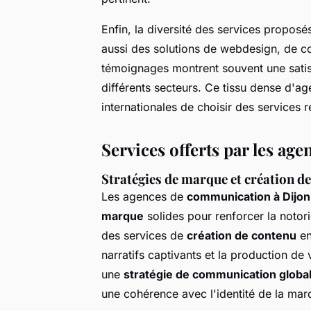
Enfin, la diversité des services propos
aussi des solutions de webdesign, de com
témoignages montrent souvent une satisf
différents secteurs. Ce tissu dense d'a
internationales de choisir des services
Services offerts par les age
Stratégies de marque et création d
Les agences de
communication à Dijon
marque
solides pour renforcer la notori
des services de
création de contenu
en
narratifs captivants et la production de
une
stratégie de communication globa
une cohérence avec l'identité de la mar