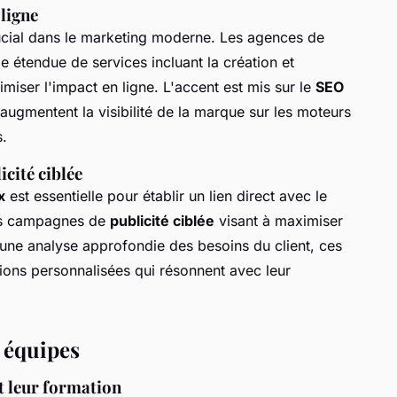
 ligne
crucial dans le marketing moderne. Les agences de
étendue de services incluant la création et
imiser l'impact en ligne. L'accent est mis sur le
SEO
 augmentent la visibilité de la marque sur les moteurs
s.
icité ciblée
x
est essentielle pour établir un lien direct avec le
des campagnes de
publicité ciblée
visant à maximiser
une analyse approfondie des besoins du client, ces
tions personnalisées qui résonnent avec leur
s équipes
t leur formation