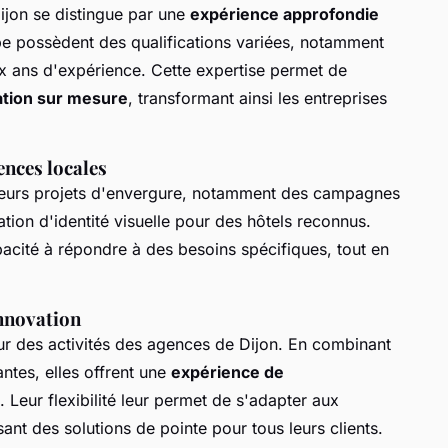
ijon se distingue par une
expérience approfondie
pe possèdent des qualifications variées, notamment
ix ans d'expérience. Cette expertise permet de
ation sur mesure
, transformant ainsi les entreprises
ences locales
sieurs projets d'envergure, notamment des campagnes
ation d'identité visuelle pour des hôtels reconnus.
acité à répondre à des besoins spécifiques, tout en
innovation
r des activités des agences de Dijon. En combinant
antes, elles offrent une
expérience de
. Leur flexibilité leur permet de s'adapter aux
ant des solutions de pointe pour tous leurs clients.