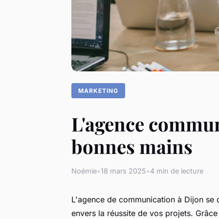
MARKETING
L'agence communi
bonnes mains
Noémie
•
18 mars 2025
•
4 min de lecture
L'agence de communication à Dijon se d
envers la réussite de vos projets. Grâ