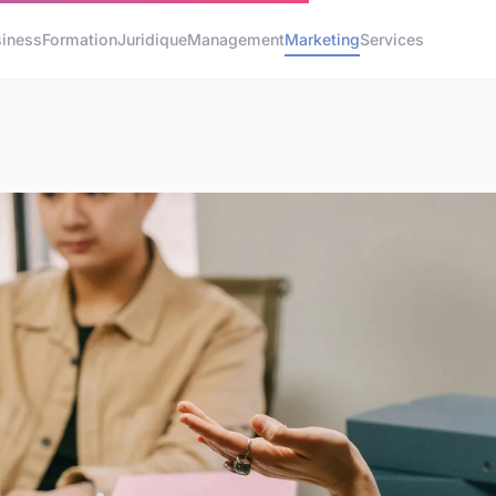
siness
Formation
Juridique
Management
Marketing
Services