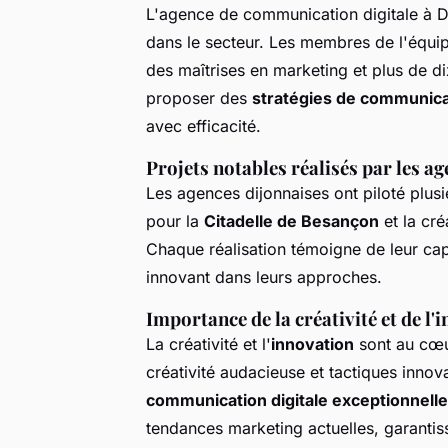
L'agence de communication digitale à D
dans le secteur. Les membres de l'équi
des maîtrises en marketing et plus de d
proposer des
stratégies de communic
avec efficacité.
Projets notables réalisés par les ag
Les agences dijonnaises ont piloté plu
pour la
Citadelle de Besançon
et la cré
Chaque réalisation témoigne de leur cap
innovant dans leurs approches.
Importance de la créativité et de l'
La créativité et l'
innovation
sont au cœu
créativité audacieuse et tactiques innov
communication digitale exceptionnelle
tendances marketing actuelles, garantiss