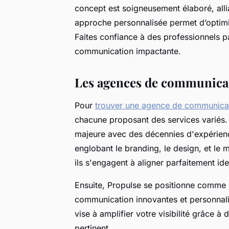
concept est soigneusement élaboré, alli
approche personnalisée permet d’optimise
Faites confiance à des professionnels p
communication impactante.
Les agences de communicat
Pour
trouver une agence de communicat
chacune proposant des services variés.
majeure avec des décennies d'expérience
englobant le branding, le design, et le m
ils s'engagent à aligner parfaitement i
Ensuite, Propulse se positionne comme 
communication innovantes et personnali
vise à amplifier votre visibilité grâce à
pertinent.