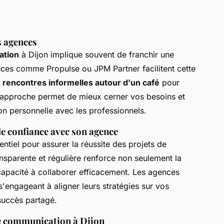
s agences
ation
à Dijon implique souvent de franchir une
nces comme Propulse ou JPM Partner facilitent cette
s
rencontres informelles autour d'un café
pour
e approche permet de mieux cerner vos besoins et
on personnelle avec les professionnels.
de confiance avec son agence
entiel pour assurer la réussite des projets de
parente et régulière renforce non seulement la
capacité à collaborer efficacement. Les agences
'engageant à aligner leurs stratégies sur vos
 succès partagé.
de communication à Dijon